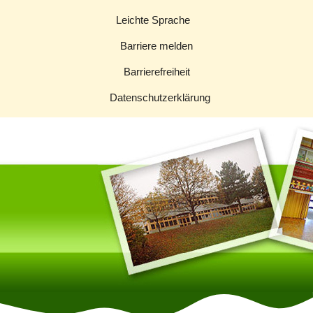
Zum
Leichte Sprache
Inhalt
Barriere melden
springen
Barrierefreiheit
Datenschutzerklärung